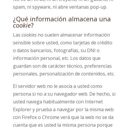
spam, ni spyware, ni abre ventanas pop-up.
¿Qué información almacena una
cookie
?
Las
cookies
no suelen almacenar información
sensible sobre usted, como tarjetas de crédito
o datos bancarios, fotografías, su DNI o
información personal, etc. Los datos que
guardan son de carácter técnico, preferencias
personales, personalización de contenidos, etc.
El servidor web no le asocia a usted como
persona si no a su navegador web. De hecho, si
usted navega habitualmente con Internet
Explorer y prueba a navegar por la misma web
con Firefox o Chrome verá que la web no se da
cuenta que es usted la misma persona porque