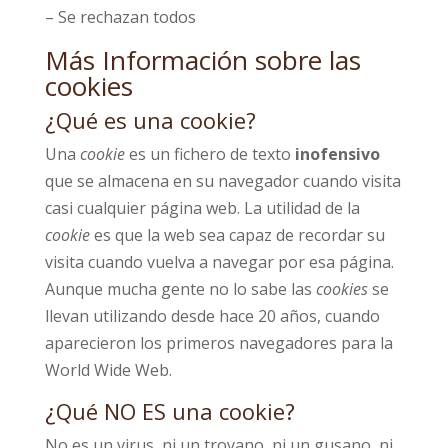
– Se rechazan todos
Más Información sobre las
cookies
¿Qué es una cookie?
Una
cookie
es un fichero de texto
inofensivo
que se almacena en su navegador cuando visita
casi cualquier página web. La utilidad de la
cookie
es que la web sea capaz de recordar su
visita cuando vuelva a navegar por esa página.
Aunque mucha gente no lo sabe las
cookies
se
llevan utilizando desde hace 20 años, cuando
aparecieron los primeros navegadores para la
World Wide Web.
¿Qué NO ES una cookie?
No es un virus, ni un troyano, ni un gusano, ni