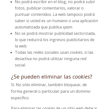
No podrá escribir en el blog, no podrá subir
fotos, publicar comentarios, valorar o
puntuar contenidos. La web tampoco podrá
saber si usted es un humano o una aplicación
automatizada que publica
spam
.
No se podrá mostrar publicidad sectorizada,
lo que reducirá los ingresos publicitarios de
la web.
Todas las redes sociales usan
cookies
, si las
desactiva no podrá utilizar ninguna red
social.
¿Se pueden eliminar las
cookies
?
Sí. No sólo eliminar, también bloquear, de
forma general o particular para un dominio
específico.
Para eliminar las
cookies
de un sitio web debe ir